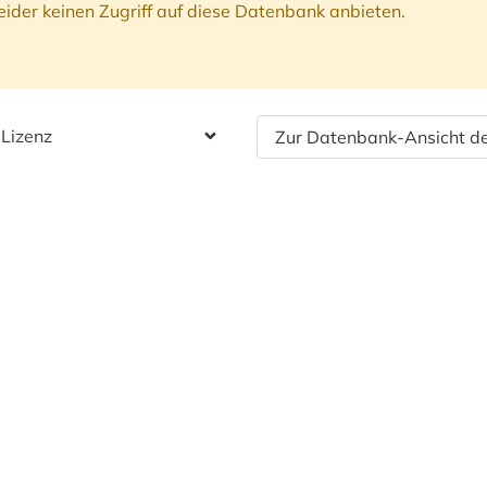
ider keinen Zugriff auf diese Datenbank anbieten.
 Lizenz
Zur Datenbank-Ansicht de