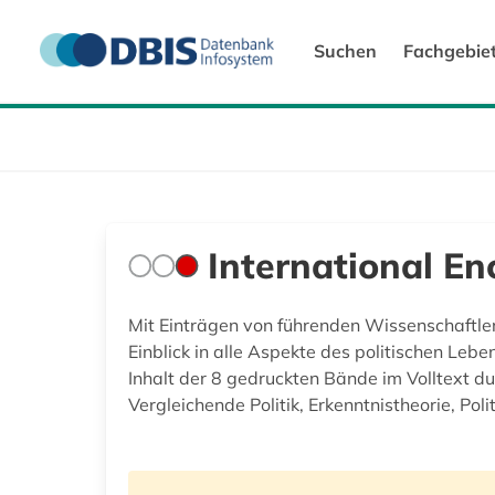
Suchen
Fachgebie
International Enc
Mit Einträgen von führenden Wissenschaftler
Einblick in alle Aspekte des politischen Leb
Inhalt der 8 gedruckten Bände im Volltext du
Vergleichende Politik, Erkenntnistheorie, Pol