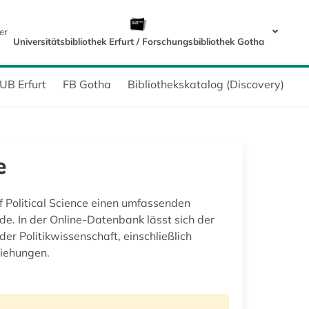
er
Universitätsbibliothek Erfurt / Forschungsbibliothek Gotha
UB Erfurt
FB Gotha
Bibliothekskatalog (Discovery)
e
f Political Science einen umfassenden
de. In der Online-Datenbank lässt sich der
er Politikwissenschaft, einschließlich
ziehungen.