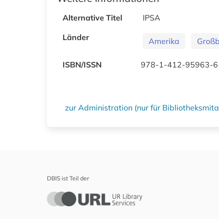
Alternative Titel
IPSA
Länder
Amerika
Großb
ISBN/ISSN
978-1-412-95963-6
zur Administration (nur für Bibliotheksmi
DBIS ist Teil der