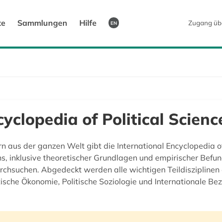
te
Sammlungen
Hilfe
Zugang üb
EN
yclopedia of Political Scienc
n aus der ganzen Welt gibt die International Encyclopedia o
ens, inklusive theoretischer Grundlagen und empirischer Befun
rchsuchen. Abgedeckt werden alle wichtigen Teildisziplinen d
itische Ökonomie, Politische Soziologie und Internationale Be