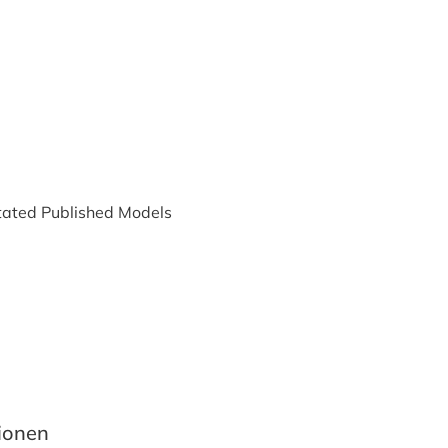
ated Published Models
tionen