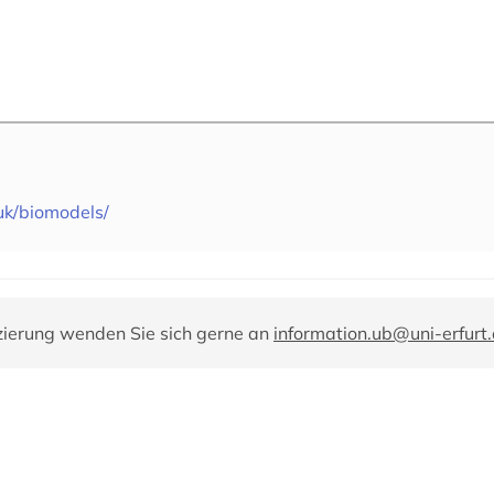
uk/biomodels/
zierung wenden Sie sich gerne an
information.ub@uni-erfurt