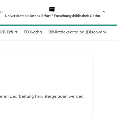
er
Universitätsbibliothek Erfurt / Forschungsbibliothek Gotha
UB Erfurt
FB Gotha
Bibliothekskatalog (Discovery)
teren Bearbeitung heruntergeladen werden.