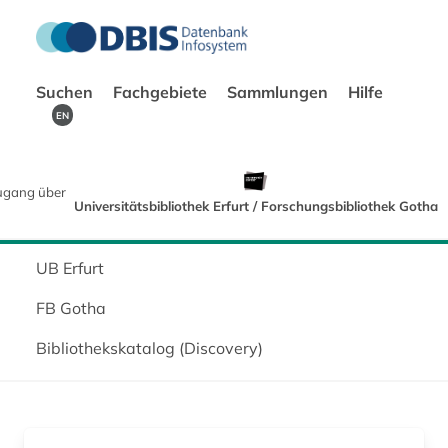
Suchen
Fachgebiete
Sammlungen
Hilfe
EN
ugang über
Universitätsbibliothek Erfurt / Forschungsbibliothek Gotha
UB Erfurt
FB Gotha
Bibliothekskatalog (Discovery)