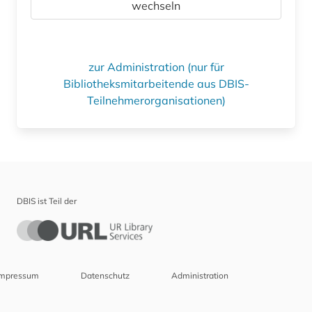
wechseln
zur Administration (nur für
Bibliotheksmitarbeitende aus DBIS-
Teilnehmerorganisationen)
DBIS ist Teil der
Impressum
Datenschutz
Administration