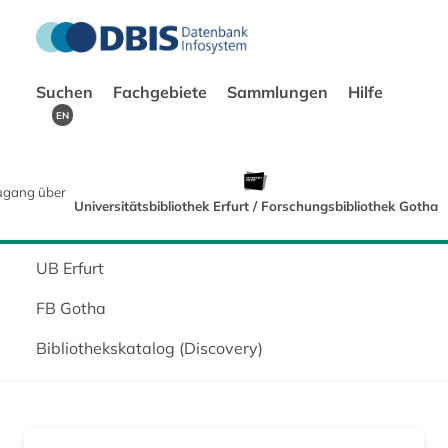
Suchen
Fachgebiete
Sammlungen
Hilfe
EN
ugang über
Universitätsbibliothek Erfurt / Forschungsbibliothek Gotha
UB Erfurt
FB Gotha
Bibliothekskatalog (Discovery)