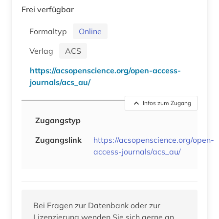
Frei verfügbar
Formaltyp
Online
Verlag
ACS
https://acsopenscience.org/open-access-
journals/acs_au/
Infos zum Zugang
Zugangstyp
Zugangslink
https://acsopenscience.org/open-
access-journals/acs_au/
Bei Fragen zur Datenbank oder zur
Lizenzierung wenden Sie sich gerne an