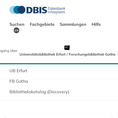
Suchen
Fachgebiete
Sammlungen
Hilfe
EN
ugang über
Universitätsbibliothek Erfurt / Forschungsbibliothek Gotha
UB Erfurt
FB Gotha
Bibliothekskatalog (Discovery)