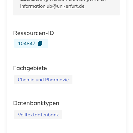
information.ub@uni-erfurt.de
Ressourcen-ID
104847
Fachgebiete
Chemie und Pharmazie
Datenbanktypen
Volltextdatenbank