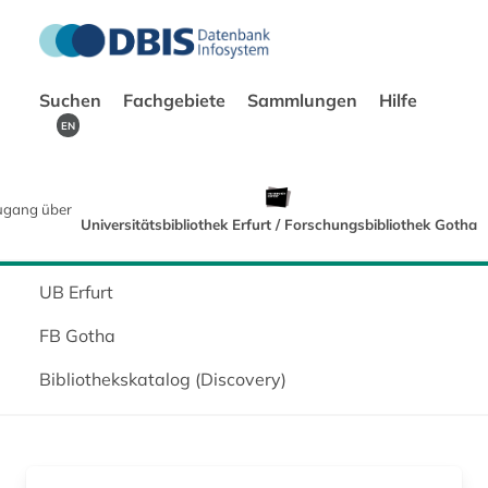
Suchen
Fachgebiete
Sammlungen
Hilfe
EN
ugang über
Universitätsbibliothek Erfurt / Forschungsbibliothek Gotha
UB Erfurt
FB Gotha
Bibliothekskatalog (Discovery)