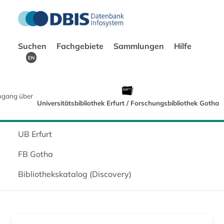
Suchen
Fachgebiete
Sammlungen
Hilfe
EN
ugang über
Universitätsbibliothek Erfurt / Forschungsbibliothek Gotha
UB Erfurt
FB Gotha
Bibliothekskatalog (Discovery)