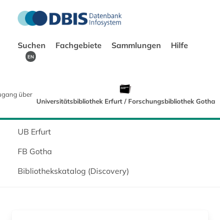
Suchen
Fachgebiete
Sammlungen
Hilfe
EN
ugang über
Universitätsbibliothek Erfurt / Forschungsbibliothek Gotha
UB Erfurt
FB Gotha
Bibliothekskatalog (Discovery)