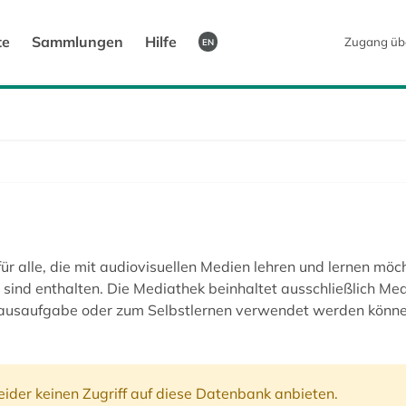
te
Sammlungen
Hilfe
Zugang üb
EN
r alle, die mit audiovisuellen Medien lehren und lernen mö
 sind enthalten. Die Mediathek beinhaltet ausschließlich Medi
 Hausaufgabe oder zum Selbstlernen verwendet werden könne
ider keinen Zugriff auf diese Datenbank anbieten.