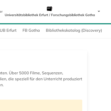
er
Universitätsbibliothek Erfurt / Forschungsbibliothek Gotha
UB Erfurt
FB Gotha
Bibliothekskatalog (Discovery)
chten. Über 5000 Filme, Sequenzen,
en, die speziell für den Unterricht produziert
n.