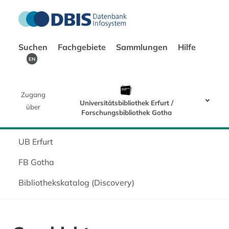
Suchen
Fachgebiete
Sammlungen
Hilfe
EN
Zugang
Universitätsbibliothek Erfurt /
über
Forschungsbibliothek Gotha
UB Erfurt
FB Gotha
Bibliothekskatalog (Discovery)