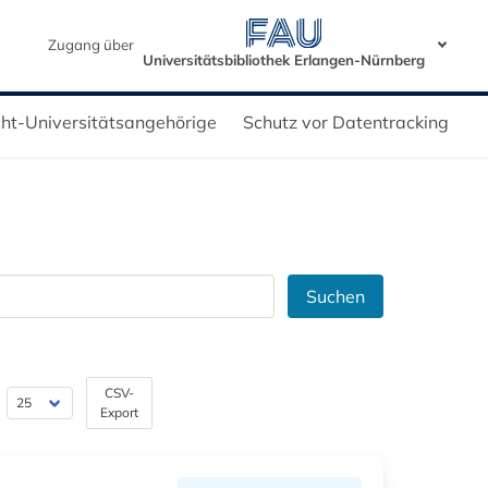
Zugang über
Universitätsbibliothek Erlangen-Nürnberg
icht-Universitätsangehörige
Schutz vor Datentracking
Suchen
CSV-
Export