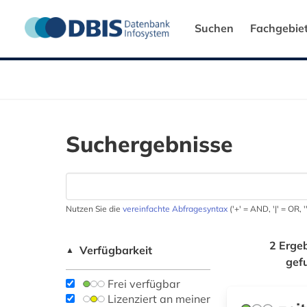
Suchen
Fachgebie
Suchergebnisse
Nutzen Sie die
vereinfachte Abfragesyntax
('+' = AND, '|' = OR,
2 Erge
Verfügbarkeit
▲
gef
Frei verfügbar
Lizenziert an meiner