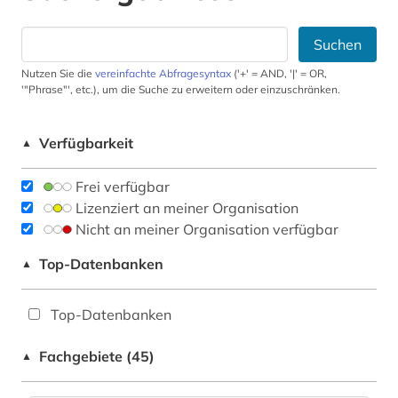
Suchen
Nutzen Sie die
vereinfachte Abfragesyntax
('+' = AND, '|' = OR,
'"Phrase"', etc.), um die Suche zu erweitern oder einzuschränken.
Verfügbarkeit
▲
Frei verfügbar
Lizenziert an meiner Organisation
Nicht an meiner Organisation verfügbar
Top-Datenbanken
▲
Top-Datenbanken
Fachgebiete (45)
▲