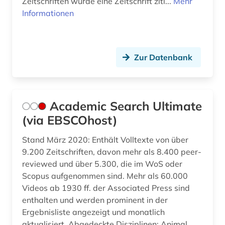
Zeitschriften wurde eine Zeitschrift ziti...
Mehr
Informationen
Zur Datenbank
Academic Search Ultimate
(via EBSCOhost)
Stand März 2020: Enthält Volltexte von über
9.200 Zeitschriften, davon mehr als 8.400 peer-
reviewed und über 5.300, die im WoS oder
Scopus aufgenommen sind. Mehr als 60.000
Videos ab 1930 ff. der Associated Press sind
enthalten und werden prominent in der
Ergebnisliste angezeigt und monatlich
aktualisiert. Abgedeckte Disziplinen: Animal