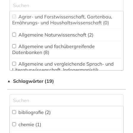
Agrar- und Forstwissenschaft, Gartenbau,
Ernährungs- und Haushaltswissenschaft (0)
Allgemeine Naturwissenschaft (2)
Allgemeine und fachübergreifende
Datenbanken (8)
Allgemeine und vergleichende Sprach- und
Literaturwissenschaft. Indogermanistik.
Außereuropäische Sprachen und Literaturen (1)
Schlagwörter (19)
▲
Anglistik. Amerikanistik (0)
Archäologie (0)
Architektur, Bauingenieur- und
bibliografie (2)
Vermessungswesen (0)
chemie (1)
Biologie, Biotechnologie (1)