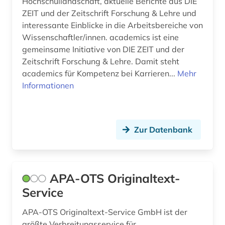
Hochschullandschaft, aktuelle Berichte aus DIE
ZEIT und der Zeitschrift Forschung & Lehre und
wissenschaftstheorie (1)
interessante Einblicke in die Arbeitsbereiche von
Wissenschaftler/innen. academics ist eine
wörterbuch (1)
gemeinsame Initiative von DIE ZEIT und der
zeitschrift (2)
Zeitschrift Forschung & Lehre. Damit steht
academics für Kompetenz bei Karrieren...
Mehr
österreich (4)
Informationen
Zur Datenbank
APA-OTS Originaltext-
Service
APA-OTS Originaltext-Service GmbH ist der
größte Verbreitungsservice für