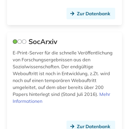
quelle (1)
Zur Datenbank
raum (1)
raumsoziologie (1)
SocArxiv
recht (1)
E-Print-Server für die schnelle Veröffentlichung
rechtsgeschichte (1)
von Forschungsergebnissen aus den
Sozialwissenschaften. Der endgültige
rechtswissenschaft (2)
Webauftritt ist noch in Entwicklung, z.Zt. wird
noch auf einen temporären Webauftritt
religion (1)
umgeleitet, auf dem aber bereits über 200
rezensionen (1)
Papers hinterlegt sind (Stand Juli 2016).
Mehr
Informationen
risikoanalyse (1)
risikobewertung (1)
Zur Datenbank