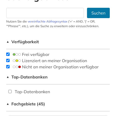
Suchen
Nutzen Sie die
vereinfachte Abfragesyntax
('+' = AND, '|' = OR,
'"Phrase"', etc.), um die Suche zu erweitern oder einzuschränken.
Verfügbarkeit
▲
Frei verfügbar
Lizenziert an meiner Organisation
Nicht an meiner Organisation verfügbar
Top-Datenbanken
▲
Top-Datenbanken
Fachgebiete (45)
▲