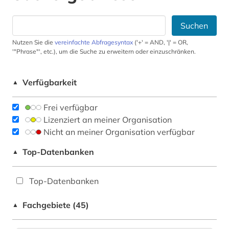
Suchen
Nutzen Sie die
vereinfachte Abfragesyntax
('+' = AND, '|' = OR,
'"Phrase"', etc.), um die Suche zu erweitern oder einzuschränken.
Verfügbarkeit
▲
Frei verfügbar
Lizenziert an meiner Organisation
Nicht an meiner Organisation verfügbar
Top-Datenbanken
▲
Top-Datenbanken
Fachgebiete (45)
▲