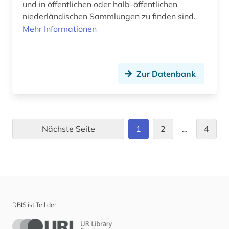
und in öffentlichen oder halb-öffentlichen
niederländischen Sammlungen zu finden sind.
Mehr Informationen
Zur Datenbank
Nächste Seite
1
2
…
4
DBIS ist Teil der