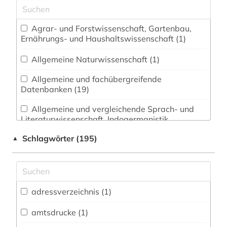
Agrar- und Forstwissenschaft, Gartenbau,
Ernährungs- und Haushaltswissenschaft (1)
Allgemeine Naturwissenschaft (1)
Allgemeine und fachübergreifende
Datenbanken (19)
Allgemeine und vergleichende Sprach- und
Literaturwissenschaft. Indogermanistik.
Außereuropäische Sprachen und Literaturen (2)
Schlagwörter (195)
▲
Anglistik. Amerikanistik (1)
Archäologie (0)
Architektur, Bauingenieur- und
adressverzeichnis (1)
Vermessungswesen (2)
amtsdrucke (1)
Biologie, Biotechnologie (0)