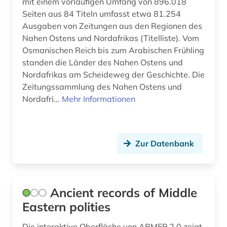
mit einem vorläufigen Umfang von 896.018
Seiten aus 84 Titeln umfasst etwa 81.254
Ausgaben von Zeitungen aus den Regionen des
Nahen Ostens und Nordafrikas (Titelliste). Vom
Osmanischen Reich bis zum Arabischen Frühling
standen die Länder des Nahen Ostens und
Nordafrikas am Scheideweg der Geschichte. Die
Zeitungssammlung des Nahen Ostens und
Nordafri...
Mehr Informationen
Zur Datenbank
Ancient records of Middle
Eastern polities
Die interaktive Oberfläche von ARMEP 2.0 zeigt