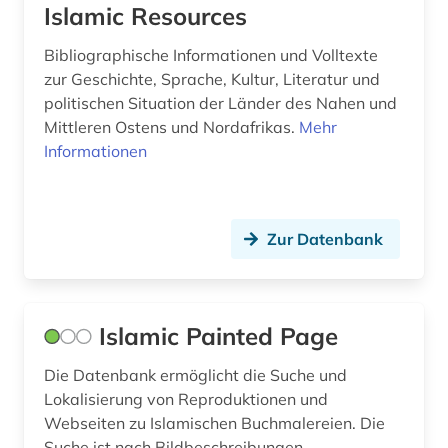
Islamic Resources
ägypten (4)
Bibliographische Informationen und Volltexte
zur Geschichte, Sprache, Kultur, Literatur und
politischen Situation der Länder des Nahen und
Mittleren Ostens und Nordafrikas.
Mehr
Informationen
Zur Datenbank
Islamic Painted Page
Die Datenbank ermöglicht die Suche und
Lokalisierung von Reproduktionen und
Webseiten zu Islamischen Buchmalereien. Die
Suche ist nach Bildbeschreibungen,