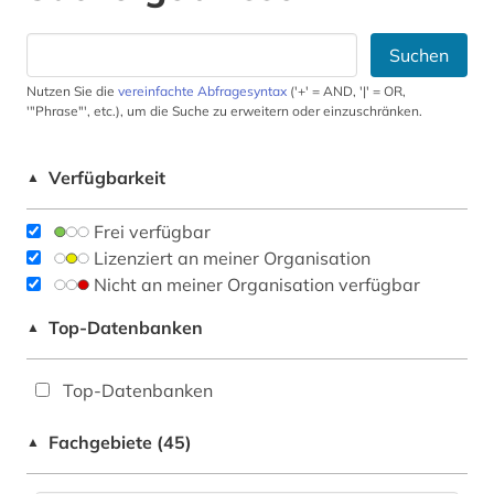
Suchen
Nutzen Sie die
vereinfachte Abfragesyntax
('+' = AND, '|' = OR,
'"Phrase"', etc.), um die Suche zu erweitern oder einzuschränken.
Verfügbarkeit
▲
Frei verfügbar
Lizenziert an meiner Organisation
Nicht an meiner Organisation verfügbar
Top-Datenbanken
▲
Top-Datenbanken
Fachgebiete (45)
▲