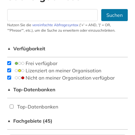
Suchen
Nutzen Sie die
vereinfachte Abfragesyntax
('+' = AND, '|' = OR,
'"Phrase"', etc.), um die Suche zu erweitern oder einzuschränken.
Verfügbarkeit
▲
Frei verfügbar
Lizenziert an meiner Organisation
Nicht an meiner Organisation verfügbar
Top-Datenbanken
▲
Top-Datenbanken
Fachgebiete (45)
▲