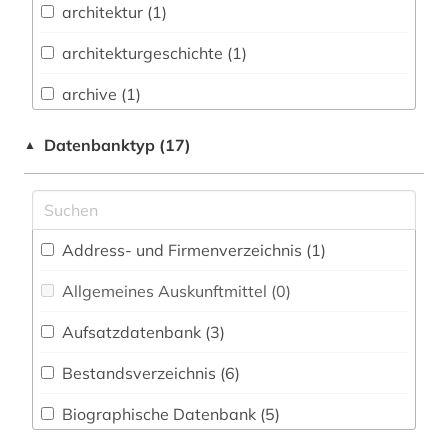
architektur (1)
Buch- und Bibliothekswesen,
Informationswissenschaft (1)
architekturgeschichte (1)
Chemie und Pharmazie (0)
archive (1)
Elektrotechnik, Elektronik, Nachrichtentechnik
avantgarde (1)
Datenbanktyp (17)
▲
(0)
bankenstatistik (1)
Energietechnik (0)
berlin (1)
Ethnologie (1)
Address- und Firmenverzeichnis (1
)
bibliografie (4)
Geographie (1)
Allgemeines Auskunftmittel (0
)
bibliographie (3)
Geowissenschaften (0)
Aufsatzdatenbank (3
)
bibliographie 1886-1957 (1)
Germanistik. Niederlandistik. Skandinavistik
(1)
Bestandsverzeichnis (6
)
bibliographische quellen (1)
Geschichte (12)
Biographische Datenbank (5
)
bibliothek (2)