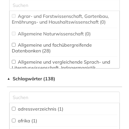
Agrar- und Forstwissenschaft, Gartenbau,
Ernährungs- und Haushaltswissenschaft (0)
Allgemeine Naturwissenschaft (0)
Allgemeine und fachübergreifende
Datenbanken (28)
Allgemeine und vergleichende Sprach- und
Literaturwissenschaft. Indogermanistik.
Außereuropäische Sprachen und Literaturen (3)
Schlagwörter (138)
▲
Anglistik. Amerikanistik (0)
Archäologie (2)
Architektur, Bauingenieur- und
adressverzeichnis (1)
Vermessungswesen (3)
afrika (1)
Biologie, Biotechnologie (0)