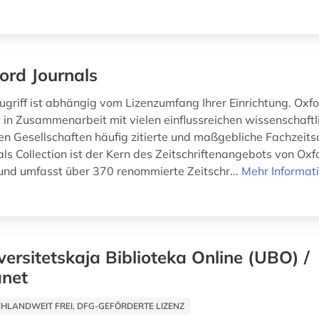
ord Journals
zugriff ist abhängig vom Lizenzumfang Ihrer Einrichtung. Ox
ht in Zusammenarbeit mit vielen einflussreichen wissenschaft
en Gesellschaften häufig zitierte und maßgebliche Fachzeitsc
ls Collection ist der Kern des Zeitschriftenangebots von Oxf
und umfasst über 370 renommierte Zeitschr...
Mehr Informat
versitetskaja Biblioteka Online (UBO) /
anet
HLANDWEIT FREI, DFG-GEFÖRDERTE LIZENZ