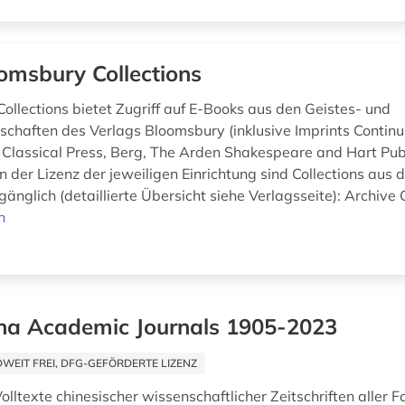
omsbury Collections
ollections bietet Zugriff auf E-Books aus den Geistes- und
schaften des Verlags Bloomsbury (inklusive Imprints Contin
ol Classical Press, Berg, The Arden Shakespeare and Hart Publ
 der Lizenz der jeweiligen Einrichtung sind Collections aus 
änglich (detaillierte Übersicht siehe Verlagsseite): Archive C
n
na Academic Journals 1905-2023
EIT FREI, DFG-GEFÖRDERTE LIZENZ
olltexte chinesischer wissenschaftlicher Zeitschriften aller 