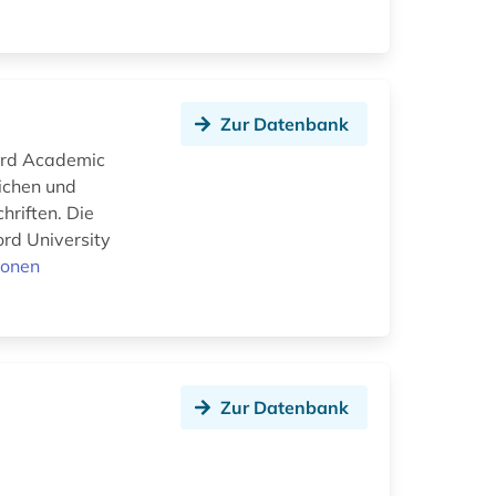
Zur Datenbank
ford Academic
lichen und
hriften. Die
ord University
ionen
Zur Datenbank