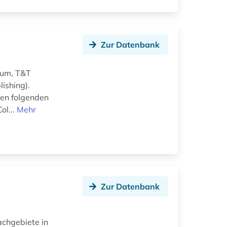
Zur Datenbank
uum, T&T
ishing).
den folgenden
ol...
Mehr
Zur Datenbank
Fachgebiete in