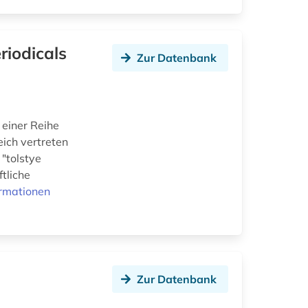
riodicals
Zur Datenbank
 einer Reihe
eich vertreten
 "tolstye
ftliche
ormationen
Zur Datenbank