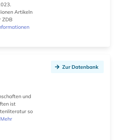
2023.
ionen Artikeln
er ZDB
nformationen
Zur Datenbank
nschaften und
ten ist
tenliteratur so
.
Mehr