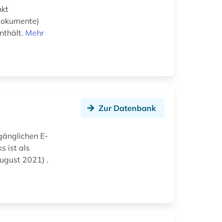
nkt
 Dokumente)
nthält.
Mehr
Zur Datenbank
gänglichen E-
s ist als
ugust 2021) .