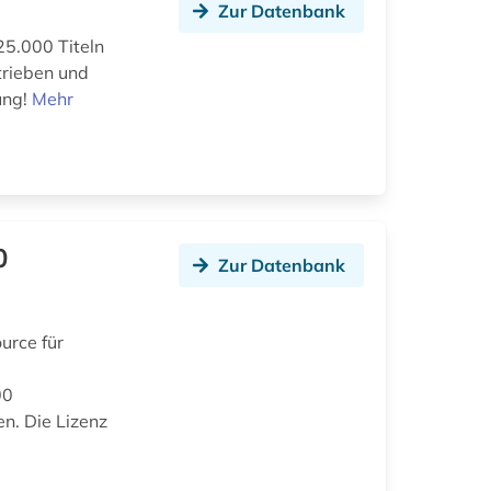
Zur Datenbank
25.000 Titeln
trieben und
ung!
Mehr
0
Zur Datenbank
urce für
00
en. Die Lizenz