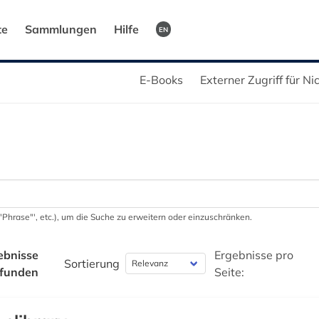
te
Sammlungen
Hilfe
EN
E-Books
Externer Zugriff für N
 '"Phrase"', etc.), um die Suche zu erweitern oder einzuschränken.
ebnisse
Ergebnisse pro
Sortierung
funden
Seite: