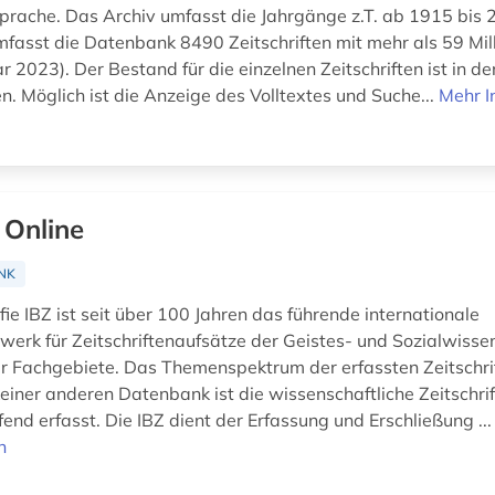
sprache. Das Archiv umfasst die Jahrgänge z.T. ab 1915 bis 
fasst die Datenbank 8490 Zeitschriften mit mehr als 59 Mill
r 2023). Der Bestand für die einzelnen Zeitschriften ist in d
. Möglich ist die Anzeige des Volltextes und Suche...
Mehr I
 Online
NK
fie IBZ ist seit über 100 Jahren das führende internationale
erk für Zeitschriftenaufsätze der Geistes- und Sozialwisse
 Fachgebiete. Das Themenspektrum der erfassten Zeitschrif
keiner anderen Datenbank ist die wissenschaftliche Zeitschrif
end erfasst. Die IBZ dient der Erfassung und Erschließung ..
n