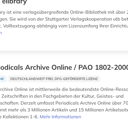
 elibrary
ary ist eine verlagsübergreifende Online-Bibliothek mit über 
gen. Sie wird von der Stuttgarter Verlagskooperation utb be
lt. Volltextzugang abhängig vom Lizenzumfang Ihrer Einricht
n
iodicals Archive Online / PAO 1802-200
NK
DEUTSCHLANDWEIT FREI, DFG-GEFÖRDERTE LIZENZ
rchive Online ist mittlerweile die bedeutendste Online-Resso
 Zeitschriften in den Fachgebieten der Kultur, Geistes- und
schaften. Derzeit umfasst Periodicals Archive Online über 7
 mit mehr als 3 Millionen Artikeln und 15 Millionen Artikelseit
e Kollektionen 1-6.
Mehr Informationen