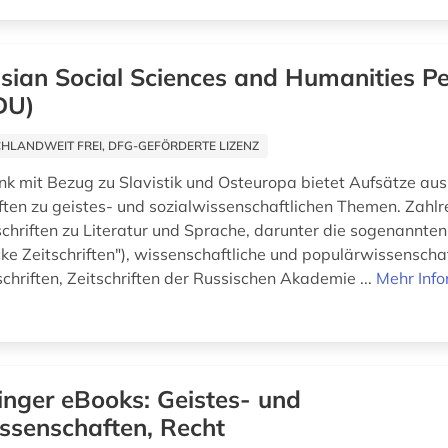
sian Social Sciences and Humanities Pe
DU)
HLANDWEIT FREI, DFG-GEFÖRDERTE LIZENZ
k mit Bezug zu Slavistik und Osteuropa bietet Aufsätze aus
iften zu geistes- und sozialwissenschaftlichen Themen. Zahlr
schriften zu Literatur und Sprache, darunter die sogenannten
cke Zeitschriften"), wissenschaftliche und populärwissenscha
schriften, Zeitschriften der Russischen Akademie ...
Mehr Inf
inger eBooks: Geistes- und
ssenschaften, Recht