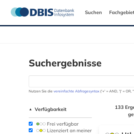
Suchen
Fachgebie
Suchergebnisse
Nutzen Sie die
vereinfachte Abfragesyntax
('+' = AND, '|' = OR,
133 Erg
Verfügbarkeit
▲
ge
Frei verfügbar
Lizenziert an meiner