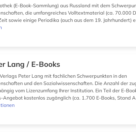
liothek (E-Book-Sammlung) aus Russland mit dem Schwerpu
nschaften, die umfangreiches Volltextmaterial (ca. 70.000
Zeit sowie einige Periodika (auch aus dem 19. Jahrhundert) e
n
er Lang / E-Books
Verlags Peter Lang mit fachlichen Schwerpunkten in den
nschaften und den Sozialwissenschaften. Die Anzahl der zu
ängig vom Lizenzumfang Ihrer Institution. Ein Teil der E-Book
Angebot kostenlos zugänglich (ca. 1.700 E-Books, Stand A
tionen