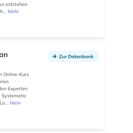
ws entstehen
A...
Mehr
 an
Zur Datenbank
in Online-Kurs
ines
den Experten
n Systematic
Le...
Mehr