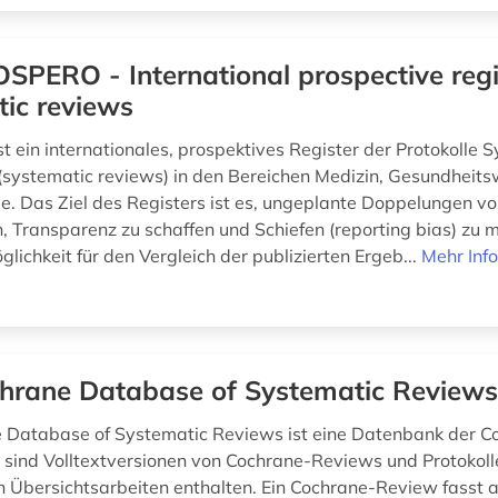
SPERO - International prospective regi
ic reviews
 ein internationales, prospektives Register der Protokolle 
(systematic reviews) in den Bereichen Medizin, Gesundheit
ge. Das Ziel des Registers ist es, ungeplante Doppelungen v
, Transparenz zu schaffen und Schiefen (reporting bias) zu m
lichkeit für den Vergleich der publizierten Ergeb...
Mehr Inf
hrane Database of Systematic Review
 Database of Systematic Reviews ist eine Datenbank der C
ihr sind Volltextversionen von Cochrane-Reviews und Protokoll
 Übersichtsarbeiten enthalten. Ein Cochrane-Review fasst al