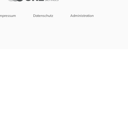
Impressum
Datenschutz
Administration