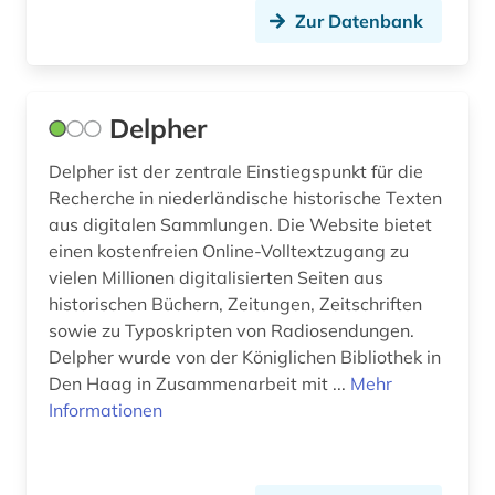
Zur Datenbank
Delpher
Delpher ist der zentrale Einstiegspunkt für die
Recherche in niederländische historische Texten
aus digitalen Sammlungen. Die Website bietet
einen kostenfreien Online-Volltextzugang zu
vielen Millionen digitalisierten Seiten aus
historischen Büchern, Zeitungen, Zeitschriften
sowie zu Typoskripten von Radiosendungen.
Delpher wurde von der Königlichen Bibliothek in
Den Haag in Zusammenarbeit mit ...
Mehr
Informationen