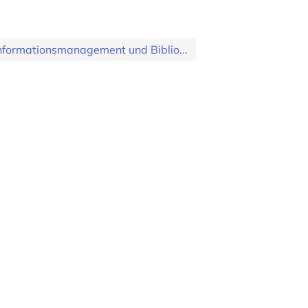
nformationsmanagement und Biblio...