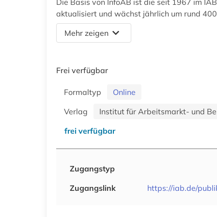
Die Basis von InfoAB ist die seit 1967 im I
aktualisiert und wächst jährlich um rund 4000
Mehr zeigen
Frei verfügbar
Formaltyp
Online
Verlag
Institut für Arbeitsmarkt- und B
frei verfügbar
Zugangstyp
Zugangslink
https://iab.de/publ