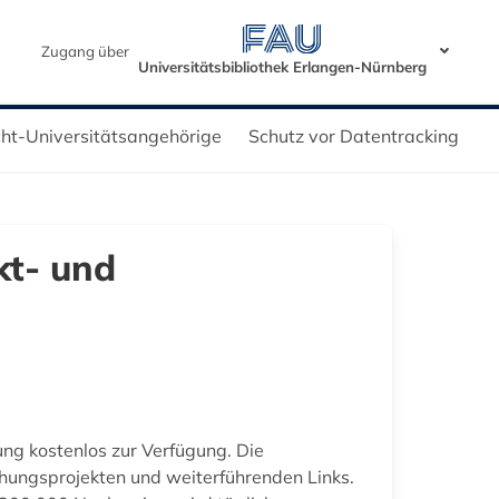
Zugang über
Universitätsbibliothek Erlangen-Nürnberg
icht-Universitätsangehörige
Schutz vor Datentracking
kt- und
hung kostenlos zur Verfügung. Die
chungsprojekten und weiterführenden Links.