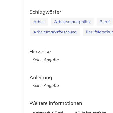
Schlagwörter
Arbeit
Arbeitsmarktpolitik
Beruf
Arbeitsmarktforschung
Berufsforschu
Hinweise
Keine Angabe
Anleitung
Keine Angabe
Weitere Informationen
Alternative Titel
IAB-Infoplattform