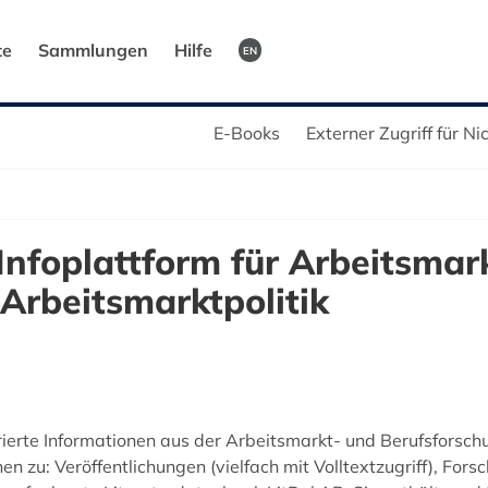
te
Sammlungen
Hilfe
EN
E-Books
Externer Zugriff für N
Infoplattform für Arbeitsmar
Arbeitsmarktpolitik
turierte Informationen aus der Arbeitsmarkt- und Berufsforsc
 zu: Veröffentlichungen (vielfach mit Volltextzugriff), Fors