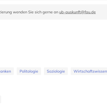
zierung wenden Sie sich gerne an
ub-auskunft@fau.de
banken
Politologie
Soziologie
Wirtschaftswissen