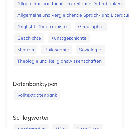
Allgemeine und fachübergreifende Datenbanken
Allgemeine und vergleichende Sprach- und Literatur.
Anglistik. Amerikanistik
Geographie
Geschichte
Kunstgeschichte
Medizin
Philosophie
Soziologie
Theologie und Religionswissenschaften
Datenbanktypen
Volltextdatenbank
Schlagwörter
Nordamerika
USA
Altes Buch