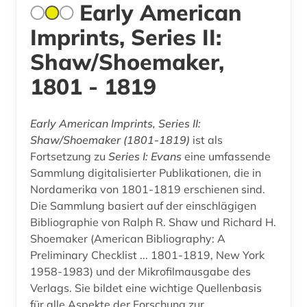
Early American
Imprints, Series II:
Shaw/Shoemaker,
1801 - 1819
Early American Imprints, Series II:
Shaw/Shoemaker (1801-1819)
ist als
Fortsetzung zu
Series I: Evans
eine umfassende
Sammlung digitalisierter Publikationen, die in
Nordamerika von 1801-1819 erschienen sind.
Die Sammlung basiert auf der einschlägigen
Bibliographie von Ralph R. Shaw und Richard H.
Shoemaker (American Bibliography: A
Preliminary Checklist ... 1801-1819, New York
1958-1983) und der Mikrofilmausgabe des
Verlags. Sie bildet eine wichtige Quellenbasis
für alle Aspekte der Forschung zur