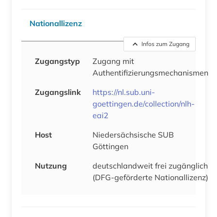
Nationallizenz
Infos zum Zugang
Zugangstyp
Zugang mit
Authentifizierungsmechanismen
Zugangslink
https://nl.sub.uni-
goettingen.de/collection/nlh-
eai2
Host
Niedersächsische SUB
Göttingen
Nutzung
deutschlandweit frei zugänglich
(DFG-geförderte Nationallizenz)