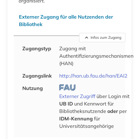
organisiert.
Externer Zugang für alle Nutzenden der
Bibliothek
Infos zum Zugang
Zugangstyp
Zugang mit
Authentifizierungsmechanismen
(HAN)
Zugangslink
http://han.ub.fau.de/han/EAI2
Nutzung
Externer Zugriff
über Login mit
UB ID
und Kennwort für
Bibliotheksnutzende
oder
per
IDM-Kennung
für
Universitätsangehörige