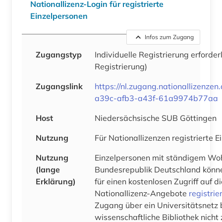
Nationallizenz-Login für registrierte
Einzelpersonen
Infos zum Zugang
Zugangstyp
Individuelle Registrierung erforder
Registrierung)
Zugangslink
https://nl.zugang.nationallizenz
a39c-afb3-a43f-61a9974b77aa
Host
Niedersächsische SUB Göttingen
Nutzung
Für Nationallizenzen registrierte 
Nutzung
Einzelpersonen mit ständigem Woh
(lange
Bundesrepublik Deutschland könne
Erklärung)
für einen kostenlosen Zugriff auf 
Nationallizenz-Angebote
registrie
Zugang über ein Universitätsnetz 
wissenschaftliche Bibliothek nicht