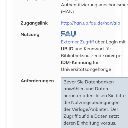
Authentifizierungsmechanisme
(HAN)
Zugangslink
http://han.ub.fau.de/han/aip
Nutzung
Externer Zugriff
über Login mit
UB ID
und Kennwort für
Bibliotheksnutzende
oder
per
IDM-Kennung
für
Universitätsangehörige
Anforderungen
Bevor Sie Datenbanken
anwählen und Daten
herunterladen, lesen Sie bitte
die Nutzungsbedingungen
der Verlage/Anbieter. Der
Zugriff auf die Daten setzt
deren Einhaltung voraus.