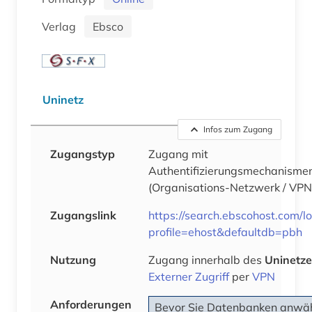
Verlag
Ebsco
Uninetz
Infos zum Zugang
Zugangstyp
Zugang mit
Authentifizierungsmechanisme
(Organisations-Netzwerk / VPN
Zugangslink
https://search.ebscohost.com/l
profile=ehost&defaultdb=pbh
Nutzung
Zugang innerhalb des
Uninetze
Externer Zugriff
per
VPN
Anforderungen
Bevor Sie Datenbanken anwä