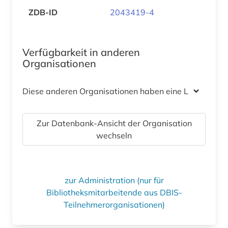
ZDB-ID
2043419-4
Verfügbarkeit in anderen
Organisationen
Diese anderen Organisationen haben eine Lizenz
Zur Datenbank-Ansicht der Organisation
wechseln
zur Administration (nur für
Bibliotheksmitarbeitende aus DBIS-
Teilnehmerorganisationen)