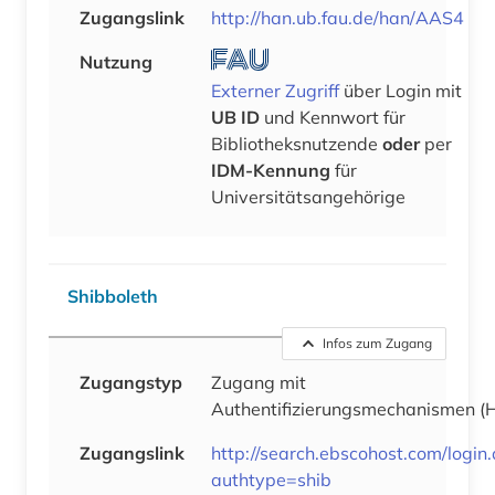
Zugangslink
http://han.ub.fau.de/han/AAS4
Nutzung
Externer Zugriff
über Login mit
UB ID
und Kennwort für
Bibliotheksnutzende
oder
per
IDM-Kennung
für
Universitätsangehörige
Shibboleth
Infos zum Zugang
Zugangstyp
Zugang mit
Authentifizierungsmechanismen
(
Zugangslink
http://search.ebscohost.com/login
authtype=shib