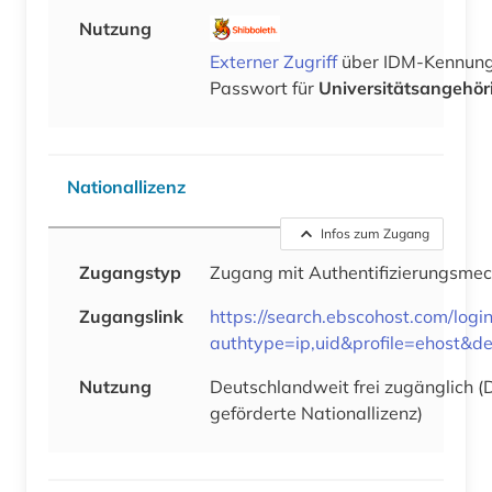
Nutzung
Externer Zugriff
über IDM-Kennung
Passwort für
Universitätsangehör
Nationallizenz
Infos zum Zugang
Zugangstyp
Zugang mit Authentifizierungsme
Zugangslink
https://search.ebscohost.com/logi
authtype=ip,uid&profile=ehost&d
Nutzung
Deutschlandweit frei zugänglich 
geförderte Nationallizenz)