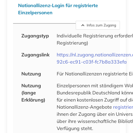
Nationallizenz-Login für registrierte
Einzelpersonen
Infos zum Zugang
Zugangstyp
Individuelle Registrierung erforder
Registrierung)
Zugangslink
https://nl.zugang.nationallizenze
92c6-ec91-c03f-fc7b8a333efa
Nutzung
Für Nationallizenzen registrierte 
Nutzung
Einzelpersonen mit ständigem Woh
(lange
Bundesrepublik Deutschland könne
Erklärung)
für einen kostenlosen Zugriff auf 
Nationallizenz-Angebote
registrie
ihnen der Zugang über ein Univers
über ihre wissenschaftliche Bibliot
Verfügung steht.