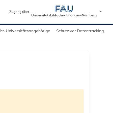
Zugang über
Universitätsbibliothek Erlangen-Nürnberg
icht-Universitätsangehörige
Schutz vor Datentracking