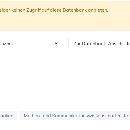
ider keinen Zugriff auf diese Datenbank anbieten.
 Lizenz
Zur Datenbank-Ansicht de
banken
Medien- und Kommunikationswissenschaften, Ko