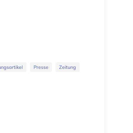
ungsartikel
Presse
Zeitung