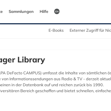
te
Sammlungen
Hilfe
EN
E-Books
Externer Zugriff für N
ger Library
PA DeFacto CAMPUS) umfasst die Inhalte von sämtlichen ös
on Informationssendungen aus Radio & TV - derzeit aktuell
einen in der Datenbank auf und reichen zurück bis 1990.
versitären Bereich geschaffen und bietet schnellen, einfac