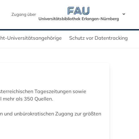
Zugang über
Universitätsbibliothek Erlangen-Nürnberg
icht-Universitätsangehörige
Schutz vor Datentracking
terreichischen Tageszeitungen sowie
 mehr als 350 Quellen.
hen und unbürokratischen Zugang zur größten