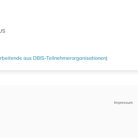
US
tarbeitende aus DBIS-Teilnehmerorganisationen)
Impressum