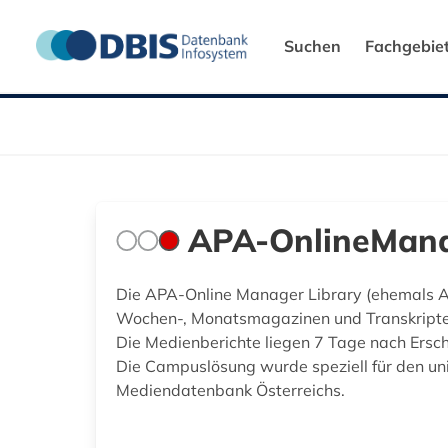
Suchen
Fachgebie
APA-OnlineMana
Die APA-Online Manager Library (ehemals A
Wochen-, Monatsmagazinen und Transkripte v
Die Medienberichte liegen 7 Tage nach Ersch
Die Campuslösung wurde speziell für den uni
Mediendatenbank Österreichs.