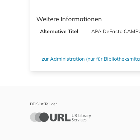
Weitere Informationen
Alternative Titel
APA DeFacto CAMP
zur Administration (nur für Bibliotheksmi
DBIS ist Teil der