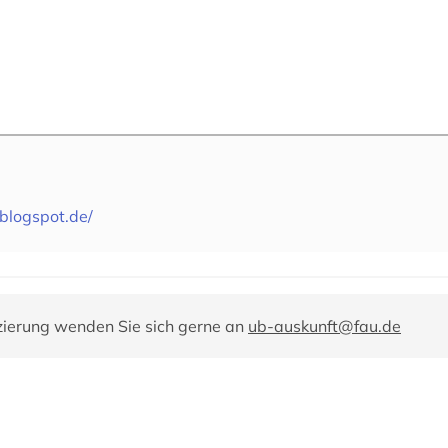
.blogspot.de/
zierung wenden Sie sich gerne an
ub-auskunft@fau.de