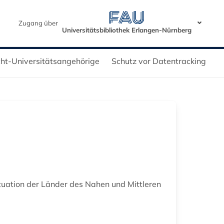
Zugang über
Universitätsbibliothek Erlangen-Nürnberg
icht-Universitätsangehörige
Schutz vor Datentracking
Situation der Länder des Nahen und Mittleren