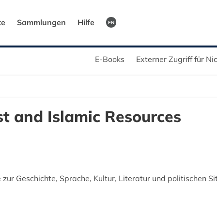
te
Sammlungen
Hilfe
EN
E-Books
Externer Zugriff für N
st and Islamic Resources
 zur Geschichte, Sprache, Kultur, Literatur und politischen 