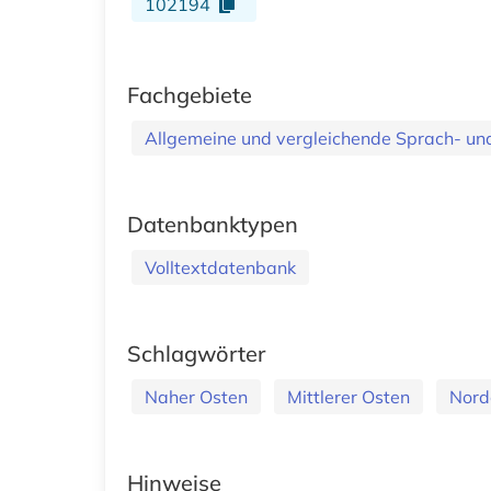
102194
Fachgebiete
Allgemeine und vergleichende Sprach- und 
Datenbanktypen
Volltextdatenbank
Schlagwörter
Naher Osten
Mittlerer Osten
Nord
Hinweise