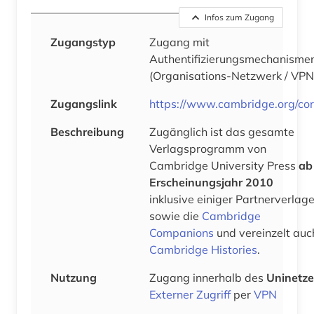
Infos zum Zugang
Zugangstyp
Zugang mit
Authentifizierungsmechanisme
(Organisations-Netzwerk / VPN
Zugangslink
https://www.cambridge.org/co
Beschreibung
Zugänglich ist das gesamte
Verlagsprogramm von
Cambridge University Press
ab
Erscheinungsjahr 2010
inklusive einiger Partnerverlag
sowie die
Cambridge
Companions
und vereinzelt auc
Cambridge Histories
.
Nutzung
Zugang innerhalb des
Uninetze
Externer Zugriff
per
VPN