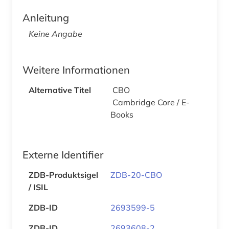
Anleitung
Keine Angabe
Weitere Informationen
Alternative Titel
CBO
Cambridge Core / E-
Books
Externe Identifier
ZDB-Produktsigel
ZDB-20-CBO
/ ISIL
ZDB-ID
2693599-5
ZDB-ID
2693608-2