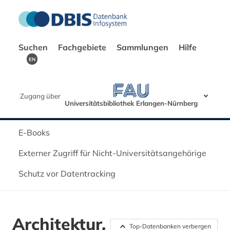
Suchen
Fachgebiete
Sammlungen
Hilfe
EN
Zugang über
Universitätsbibliothek Erlangen-Nürnberg
E-Books
Externer Zugriff für Nicht-Universitätsangehörige
Schutz vor Datentracking
Architektur,
Top-Datenbanken verbergen