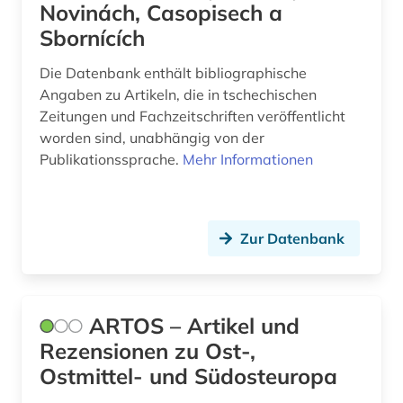
Novinách, Casopisech a
ingenieurwissenschaften (1)
Sbornících
inventar (1)
Die Datenbank enthält bibliographische
istrien (1)
Angaben zu Artikeln, die in tschechischen
Zeitungen und Fachzeitschriften veröffentlicht
italianistik (5)
worden sind, unabhängig von der
Publikationssprache.
Mehr Informationen
italien (1)
italienisch (4)
ivan s. (1)
Zur Datenbank
ivanov, vja&#269 (1)
iwan a. (1)
ARTOS – Artikel und
Rezensionen zu Ost-,
jahrbuch (2)
Ostmittel- und Südosteuropa
jahresbericht (1)