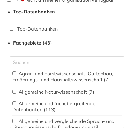
Nicht an meiner Organisation verfügbar
Top-Datenbanken
▲
Top-Datenbanken
Fachgebiete (43)
▲
Agrar- und Forstwissenschaft, Gartenbau,
Ernährungs- und Haushaltswissenschaft (7)
Allgemeine Naturwissenschaft (7)
Allgemeine und fachübergreifende
Datenbanken (113)
Allgemeine und vergleichende Sprach- und
Literaturwissenschaft. Indogermanistik.
Außereuropäische Sprachen und Literaturen (71)