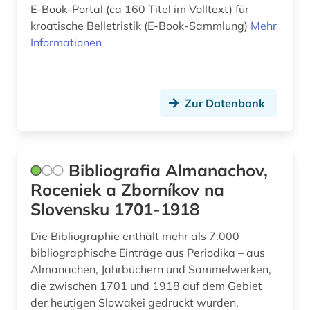
E-Book-Portal (ca 160 Titel im Volltext) für
kroatische Belletristik (E-Book-Sammlung)
natur (1)
Mehr
Informationen
naturwissenschaften (5)
nekrasov (1)
Zur Datenbank
niederländisch (2)
niedersorbisch (2)
Bibliografia Almanachov,
nikolaj m. (1)
Roceniek a Zborníkov na
nordmazedonien (1)
Slovensku 1701-1918
norwegisch (1)
Die Bibliographie enthält mehr als 7.000
bibliographische Einträge aus Periodika – aus
online-katalog (1)
Almanachen, Jahrbüchern und Sammelwerken,
onomasiologie (1)
die zwischen 1701 und 1918 auf dem Gebiet
der heutigen Slowakei gedruckt wurden.
open access (2)