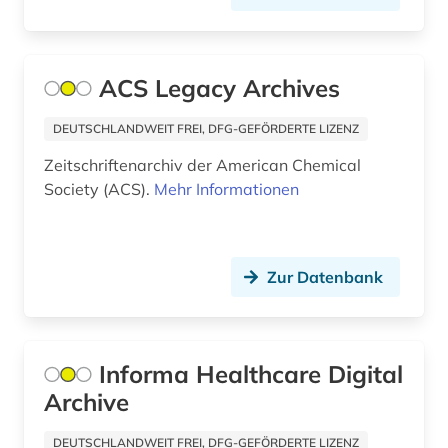
gen (1)
genexpression (1)
ACS Legacy Archives
geografie (1)
DEUTSCHLANDWEIT FREI, DFG-GEFÖRDERTE LIZENZ
geologie (1)
Zeitschriftenarchiv der American Chemical
Society (ACS).
Mehr Informationen
geowissenschaften (2)
geschichte (3)
geschichte der naturwissenschaften (1)
Zur Datenbank
gesundheit (2)
gesundheitsforschung (1)
Informa Healthcare Digital
Archive
gesundheitsförderung (1)
gesundheitsschädlicher stoff (3)
DEUTSCHLANDWEIT FREI, DFG-GEFÖRDERTE LIZENZ