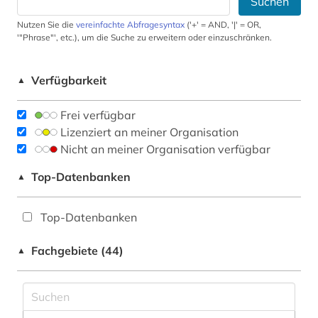
Suchen
Nutzen Sie die
vereinfachte Abfragesyntax
('+' = AND, '|' = OR,
'"Phrase"', etc.), um die Suche zu erweitern oder einzuschränken.
Verfügbarkeit
▲
Frei verfügbar
Lizenziert an meiner Organisation
Nicht an meiner Organisation verfügbar
Top-Datenbanken
▲
Top-Datenbanken
Fachgebiete (44)
▲