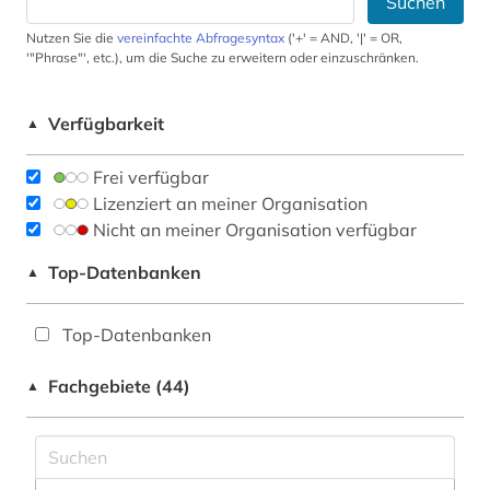
Suchen
Nutzen Sie die
vereinfachte Abfragesyntax
('+' = AND, '|' = OR,
'"Phrase"', etc.), um die Suche zu erweitern oder einzuschränken.
Verfügbarkeit
▲
Frei verfügbar
Lizenziert an meiner Organisation
Nicht an meiner Organisation verfügbar
Top-Datenbanken
▲
Top-Datenbanken
Fachgebiete (44)
▲