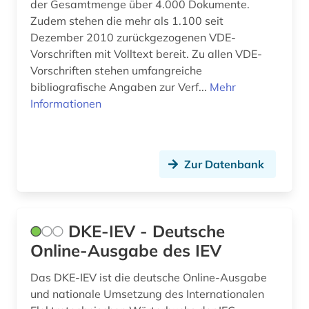
der Gesamtmenge über 4.000 Dokumente.
wörterbuch &lt (1)
Zudem stehen die mehr als 1.100 seit
Dezember 2010 zurückgezogenen VDE-
zeitschrift (1)
Vorschriften mit Volltext bereit. Zu allen VDE-
Vorschriften stehen umfangreiche
zeitschriftenaufsatz (1)
bibliografische Angaben zur Verf...
Mehr
Informationen
Zur Datenbank
DKE-IEV - Deutsche
Online-Ausgabe des IEV
Das DKE-IEV ist die deutsche Online-Ausgabe
und nationale Umsetzung des Internationalen