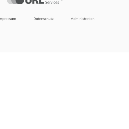
Impressum
Datenschutz
Administration