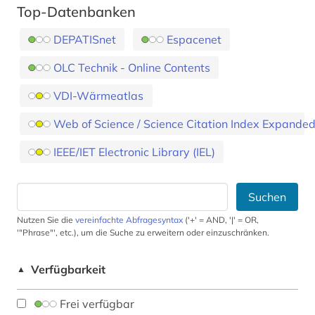
Top-Datenbanken
DEPATISnet
Espacenet
OLC Technik - Online Contents
VDI-Wärmeatlas
Web of Science / Science Citation Index Expande
IEEE/IET Electronic Library (IEL)
Suchen
Nutzen Sie die
vereinfachte Abfragesyntax
('+' = AND, '|' = OR,
'"Phrase"', etc.), um die Suche zu erweitern oder einzuschränken.
Verfügbarkeit
▲
Frei verfügbar