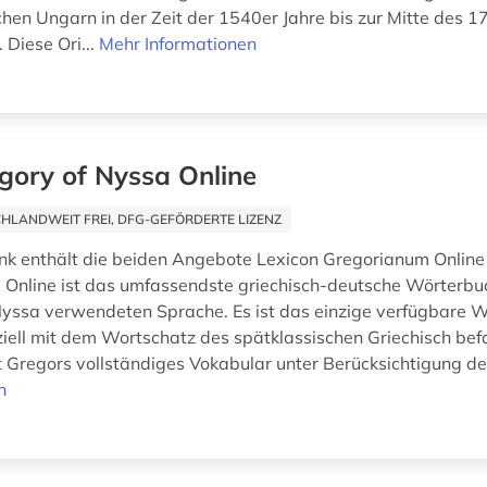
chen Ungarn in der Zeit der 1540er Jahre bis zur Mitte des 17
 Diese Ori...
Mehr Informationen
gory of Nyssa Online
HLANDWEIT FREI, DFG-GEFÖRDERTE LIZENZ
k enthält die beiden Angebote Lexicon Gregorianum Online
Online ist das umfassendste griechisch-deutsche Wörterbu
yssa verwendeten Sprache. Es ist das einzige verfügbare W
ziell mit dem Wortschatz des spätklassischen Griechisch befa
 Gregors vollständiges Vokabular unter Berücksichtigung der
n