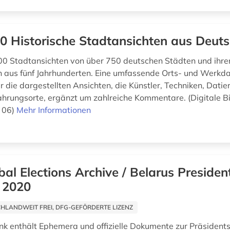
0 Historische Stadtansichten aus Deut
00 Stadtansichten von über 750 deutschen Städten und ihre
aus fünf Jahrhunderten. Eine umfassende Orts- und Werkda
r die dargestellten Ansichten, die Künstler, Techniken, Dati
rungsorte, ergänzt um zahlreiche Kommentare. (Digitale Bi
t 06)
Mehr Informationen
bal Elections Archive / Belarus President
, 2020
HLANDWEIT FREI, DFG-GEFÖRDERTE LIZENZ
k enthält Ephemera und offizielle Dokumente zur Präsident