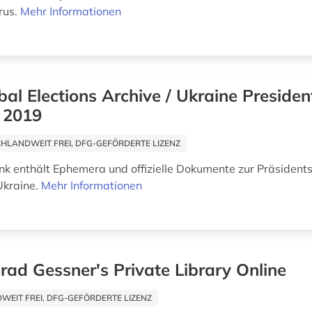
rus.
Mehr Informationen
bal Elections Archive / Ukraine Presiden
, 2019
HLANDWEIT FREI, DFG-GEFÖRDERTE LIZENZ
k enthält Ephemera und offizielle Dokumente zur Präsident
Ukraine.
Mehr Informationen
rad Gessner's Private Library Online
EIT FREI, DFG-GEFÖRDERTE LIZENZ