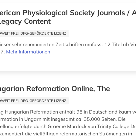
rican Physiological Society Journals /
Legacy Content
EIT FREI, DFG-GEFÖRDERTE LIZENZ
ieser sehr renommierten Zeitschriften umfasst 12 Titel ab V
97.
Mehr Informationen
garian Reformation Online, The
EIT FREI, DFG-GEFÖRDERTE LIZENZ
 Hungarian Reformation enthält 98 in Deutschland kaum ve
formation in Ungarn mit insgesamt ca. 35.000 Seiten. Die
lung erfolgte durch Graeme Murdock von Trinity College Du
okumentiert die vielfältigen reformatorischen Strömungen im