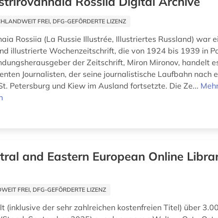
iustrirovannaia Rossiia Digital Archive
HLANDWEIT FREI, DFG-GEFÖRDERTE LIZENZ
nnaia Rossiia (La Russie Illustrée, Illustriertes Russland) war e
und illustrierte Wochenzeitschrift, die von 1924 bis 1939 in Pa
dungsherausgeber der Zeitschrift, Miron Mironov, handelt e
enten Journalisten, der seine journalistische Laufbahn nach 
St. Petersburg und Kiew im Ausland fortsetzte. Die Ze...
Meh
n
tral and Eastern European Online Libra
EIT FREI, DFG-GEFÖRDERTE LIZENZ
 (inklusive der sehr zahlreichen kostenfreien Titel) über 3.0