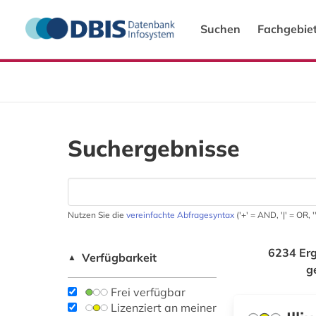
Suchen
Fachgebie
Suchergebnisse
Nutzen Sie die
vereinfachte Abfragesyntax
('+' = AND, '|' = OR,
6234 Erg
Verfügbarkeit
▲
g
Frei verfügbar
Lizenziert an meiner