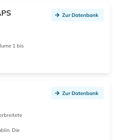
 APS
Zur Datenbank
olume 1 bis
Zur Datenbank
rbreitete
blin. Die