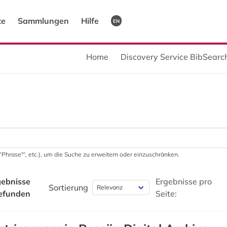
te
Sammlungen
Hilfe
EN
Home
Discovery Service BibSearch
 '"Phrase"', etc.), um die Suche zu erweitern oder einzuschränken.
ebnisse
Ergebnisse pro
Sortierung
efunden
Seite: