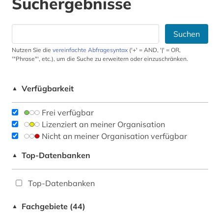
Suchergebnisse
Suchen
Nutzen Sie die
vereinfachte Abfragesyntax
('+' = AND, '|' = OR,
'"Phrase"', etc.), um die Suche zu erweitern oder einzuschränken.
Verfügbarkeit
▲
Frei verfügbar
Lizenziert an meiner Organisation
Nicht an meiner Organisation verfügbar
Top-Datenbanken
▲
Top-Datenbanken
Fachgebiete (44)
▲