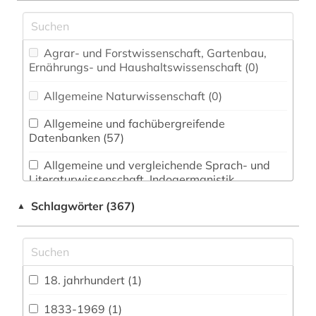
Agrar- und Forstwissenschaft, Gartenbau,
Ernährungs- und Haushaltswissenschaft (0)
Allgemeine Naturwissenschaft (0)
Allgemeine und fachübergreifende
Datenbanken (57)
Allgemeine und vergleichende Sprach- und
Literaturwissenschaft. Indogermanistik.
Außereuropäische Sprachen und Literaturen (8)
Schlagwörter (367)
▲
Anglistik. Amerikanistik (18)
Archäologie (1)
Architektur, Bauingenieur- und
18. jahrhundert (1)
Vermessungswesen (1)
1833-1969 (1)