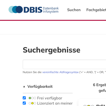
Suchen
Fachgebie
Suchergebnisse
Nutzen Sie die
vereinfachte Abfragesyntax
('+' = AND, '|' = OR,
6 Erge
Verfügbarkeit
▲
gef
Frei verfügbar
Lizenziert an meiner