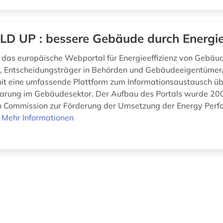
LD UP : bessere Gebäude durch Energi
 das europäische Webportal für Energieeffizienz von Gebäu
, Entscheidungsträger in Behörden und Gebäudeeigentümer/
it eine umfassende Plattform zum Informationsaustausch ü
arung im Gebäudesektor. Der Aufbau des Portals wurde 2009
 Commission zur Förderung der Umsetzung der Energy Perf
.
Mehr Informationen