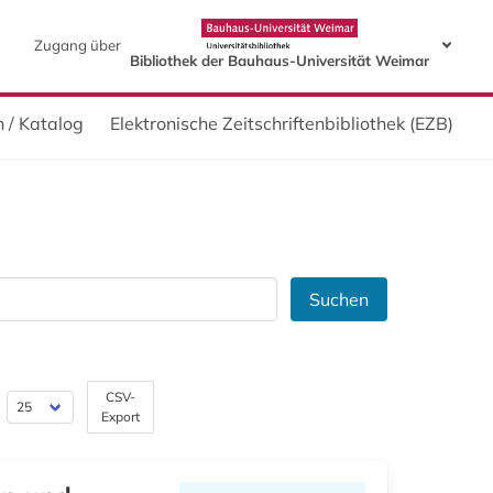
Zugang über
Bibliothek der Bauhaus-Universität Weimar
 / Katalog
Elektronische Zeitschriftenbibliothek (EZB)
Suchen
CSV-
Export