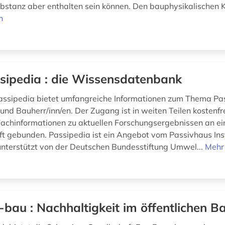
bstanz aber enthalten sein können. Den bauphysikalischen K
n
sipedia : die Wissensdatenbank
assipedia bietet umfangreiche Informationen zum Thema Pas
und Bauherr/inn/en. Der Zugang ist in weiten Teilen kostenfrei
Fachinformationen zu aktuellen Forschungsergebnissen an ein
ft gebunden. Passipedia ist ein Angebot vom Passivhaus Inst
nterstützt von der Deutschen Bundesstiftung Umwel...
Mehr
-bau : Nachhaltigkeit im öffentlichen B