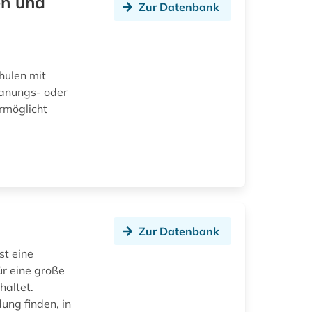
en und
Zur Datenbank
hulen mit
lanungs- oder
rmöglicht
Zur Datenbank
st eine
r eine große
haltet.
ung finden, in