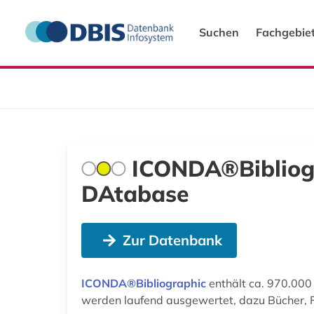
Suchen
Fachgebie
ICONDA®Bibliogr
DAtabase
Zur Datenbank
ICONDA®Bibliographic
enthält ca. 970.000
werden laufend ausgewertet, dazu Bücher, F