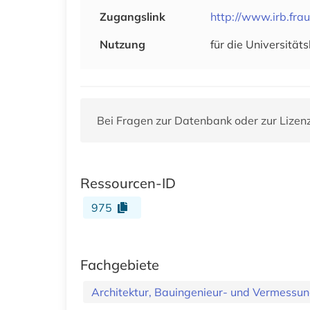
Zugangslink
http://www.irb.fra
Nutzung
für die Universität
Bei Fragen zur Datenbank oder zur Lizen
Ressourcen-ID
975
Fachgebiete
Architektur, Bauingenieur- und Vermess