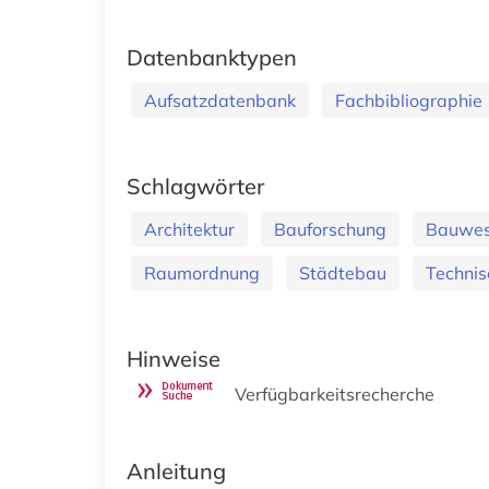
Datenbanktypen
Aufsatzdatenbank
Fachbibliographie
Schlagwörter
Architektur
Bauforschung
Bauwe
Raumordnung
Städtebau
Techni
Hinweise
Verfügbarkeitsrecherche
Anleitung