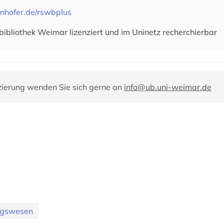
unhofer.de/rswbplus
sbibliothek Weimar lizenziert und im Uninetz recherchierbar
zierung wenden Sie sich gerne an
info@ub.uni-weimar.de
ungswesen