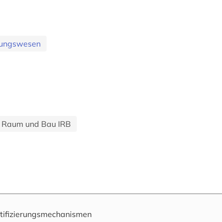
ssungswesen
m Raum und Bau IRB
tifizierungsmechanismen