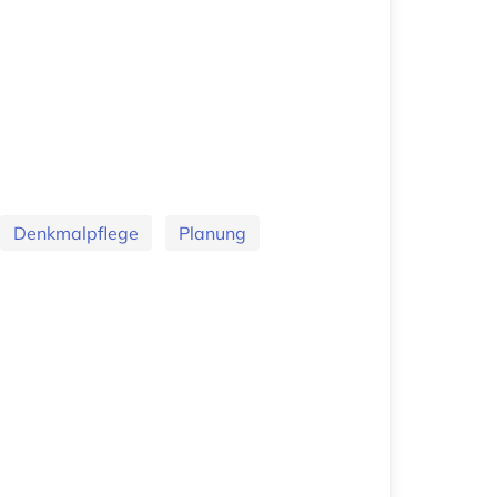
Denkmalpflege
Planung