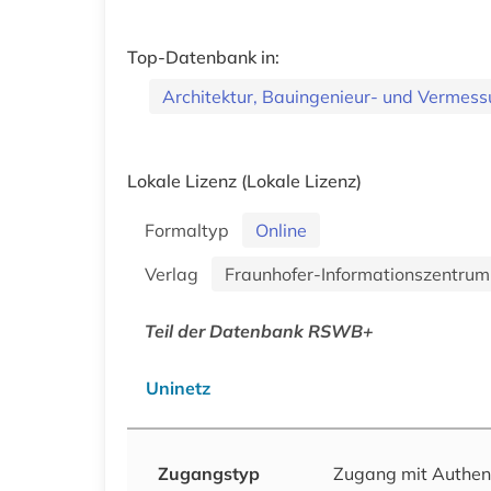
Top-Datenbank in:
Architektur, Bauingenieur- und Verme
Lokale Lizenz
(Lokale Lizenz)
Formaltyp
Online
Verlag
Fraunhofer-Informationszentru
Teil der Datenbank RSWB+
Uninetz
Zugangstyp
Zugang mit Authen