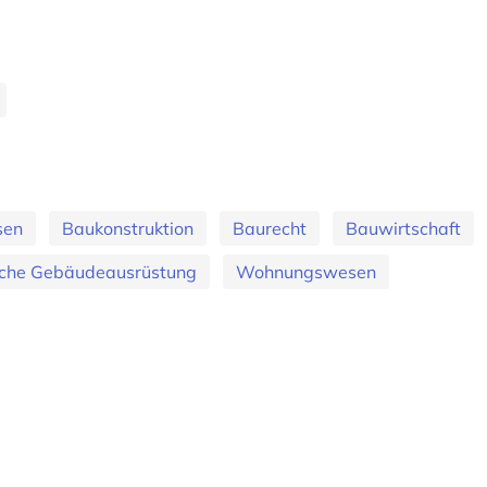
sen
Baukonstruktion
Baurecht
Bauwirtschaft
sche Gebäudeausrüstung
Wohnungswesen