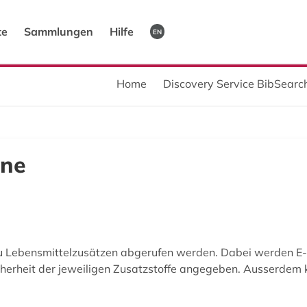
te
Sammlungen
Hilfe
EN
Home
Discovery Service BibSearch
ine
zu Lebensmittelzusätzen abgerufen werden. Dabei werden E
herheit der jeweiligen Zusatzstoffe angegeben. Ausserdem 