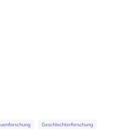
auenforschung
Geschlechterforschung