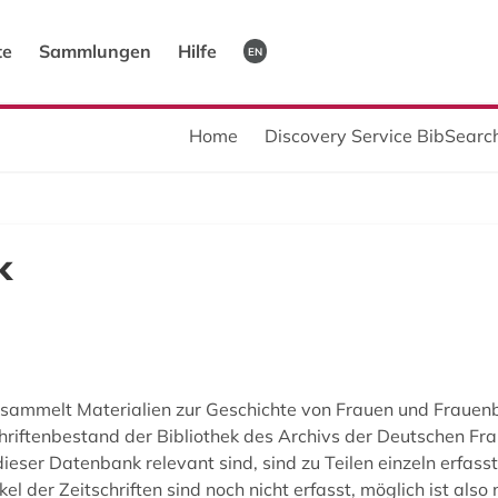
te
Sammlungen
Hilfe
EN
Home
Discovery Service BibSearch
k
sammelt Materialien zur Geschichte von Frauen und Fraue
hriftenbestand der Bibliothek des Archivs der Deutschen F
ser Datenbank relevant sind, sind zu Teilen einzeln erfasst
el der Zeitschriften sind noch nicht erfasst, möglich ist also 