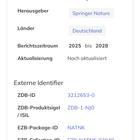
Herausgeber
Springer Nature
Länder
Deutschland
Berichtszeitraum
2025
bis
2028
Aktualisierung
Noch aktualisiert
Externe Identifier
ZDB-ID
3212653-0
ZDB-Produktsigel
ZDB-1-NJO
/ ISIL
EZB-Package-ID
NATNK
EZB-Collection-ID
EZB-NATNK-02049