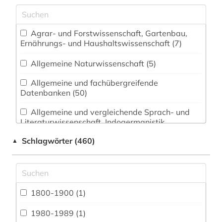
Agrar- und Forstwissenschaft, Gartenbau,
Ernährungs- und Haushaltswissenschaft (7)
Allgemeine Naturwissenschaft (5)
Allgemeine und fachübergreifende
Datenbanken (50)
Allgemeine und vergleichende Sprach- und
Literaturwissenschaft. Indogermanistik.
Außereuropäische Sprachen und Literaturen (16)
Schlagwörter (460)
▲
Anglistik. Amerikanistik (17)
Archäologie (5)
Architektur, Bauingenieur- und
1800-1900 (1)
Vermessungswesen (6)
1980-1989 (1)