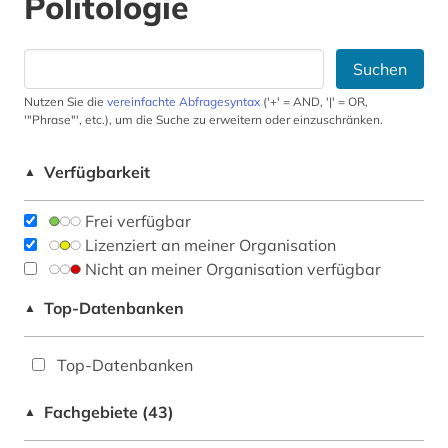
Politologie
Suchen
Nutzen Sie die
vereinfachte Abfragesyntax
('+' = AND, '|' = OR,
'"Phrase"', etc.), um die Suche zu erweitern oder einzuschränken.
Verfügbarkeit
▲
Frei verfügbar
Lizenziert an meiner Organisation
Nicht an meiner Organisation verfügbar
Top-Datenbanken
▲
Top-Datenbanken
Fachgebiete (43)
▲