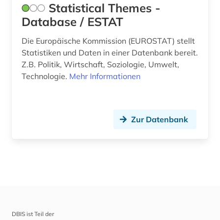
Statistical Themes -
Database / ESTAT
Die Europäische Kommission (EUROSTAT) stellt
Statistiken und Daten in einer Datenbank bereit.
Z.B. Politik, Wirtschaft, Soziologie, Umwelt,
Technologie.
Mehr Informationen
Zur Datenbank
DBIS ist Teil der