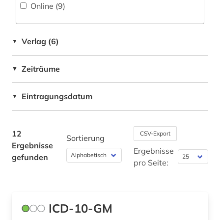
statistische datenbank (1)
Online (9
)
suchtprävention (1)
Verlag (6)
▼
Zeiträume
▼
Eintragungsdatum
▼
12
CSV-Export
Sortierung
Ergebnisse
Ergebnisse
gefunden
pro Seite:
ICD-10-GM