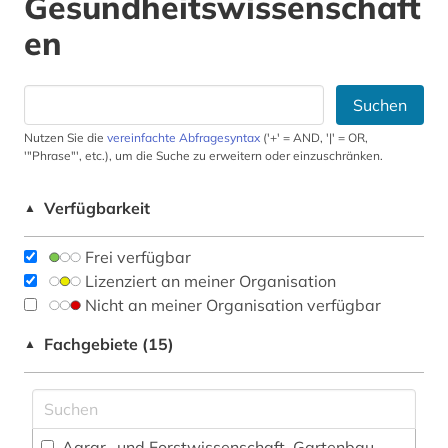
Gesundheitswissenschaft
en
Suchen
Nutzen Sie die
vereinfachte Abfragesyntax
('+' = AND, '|' = OR,
'"Phrase"', etc.), um die Suche zu erweitern oder einzuschränken.
Verfügbarkeit
▲
Frei verfügbar
Lizenziert an meiner Organisation
Nicht an meiner Organisation verfügbar
Fachgebiete (15)
▲
Agrar- und Forstwissenschaft, Gartenbau,