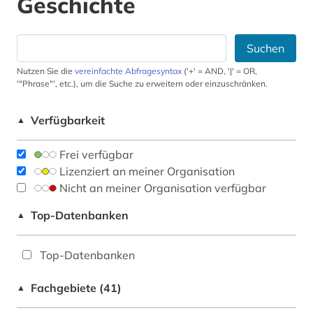
Geschichte
Suchen
Nutzen Sie die
vereinfachte Abfragesyntax
('+' = AND, '|' = OR,
'"Phrase"', etc.), um die Suche zu erweitern oder einzuschränken.
Verfügbarkeit
▲
Frei verfügbar
Lizenziert an meiner Organisation
Nicht an meiner Organisation verfügbar
Top-Datenbanken
▲
Top-Datenbanken
Fachgebiete (41)
▲