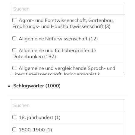
Agrar- und Forstwissenschaft, Gartenbau,
Ernährungs- und Haushaltswissenschaft (3)
Allgemeine Naturwissenschaft (12)
Allgemeine und fachübergreifende
Datenbanken (137)
Allgemeine und vergleichende Sprach- und
Literaturwissenschaft. Indogermanistik.
Außereuropäische Sprachen und Literaturen (49)
Schlagwörter (1000)
▲
Anglistik. Amerikanistik (40)
Archäologie (39)
Architektur, Bauingenieur- und
18. jahrhundert (1)
Vermessungswesen (22)
1800-1900 (1)