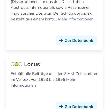
bibliografie 1945 (1)
(Dissertationen nur aus den Dissertation
Abstracts International), sowie Rezensionen
bibliografie 1945-1990 (1)
linguistischer Literatur. Der Schlagwortindex
besteht aus einem kontr...
Mehr Informationen
bibliografin (3)
bibliographie (158)
Zur Datenbank
bibliographie 1470-1960 (1)
bibliographie 1800-2005 (1)
bibliographie 1900-2000 (1)
Locus
bibliographie 1923-1999 (1)
Enthält alle Beiträge aus den SIAM-Zeitschriften
im Volltext von 1953 bis 1996
Mehr
bibliographie 1964-1999 (1)
Informationen
bibliographie bis 1900 (1)
bibliographie mit abstracts und volltexten (1)
Zur Datenbank