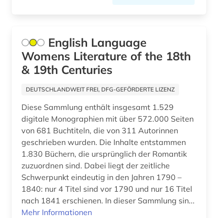
bibliographische quellen (1)
bibliographische zeitschrift (1)
English Language
bibliograpie (1)
Womens Literature of the 18th
bibliometrie (2)
& 19th Centuries
bibliothek (8)
DEUTSCHLANDWEIT FREI, DFG-GEFÖRDERTE LIZENZ
bibliotheksgeschichte (1)
Diese Sammlung enthält insgesamt 1.529
digitale Monographien mit über 572.000 Seiten
bibliotheksgeschichte (1)
von 681 Buchtiteln, die von 311 Autorinnen
geschrieben wurden. Die Inhalte entstammen
bibliothekskataloge (1)
1.830 Büchern, die ursprünglich der Romantik
bibliotheksrecht (1)
zuzuordnen sind. Dabei liegt der zeitliche
Schwerpunkt eindeutig in den Jahren 1790 –
bibliothekswesen (6)
1840: nur 4 Titel sind vor 1790 und nur 16 Titel
nach 1841 erschienen. In dieser Sammlung sin...
bibliothekswissenschaft (6)
Mehr Informationen