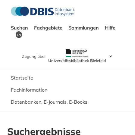
Suchen
Fachgebiete
Sammlungen
Hilfe
EN
Zugang über
Universitätsbibliothek Bielefeld
Startseite
Fachinformation
Datenbanken, E-Journals, E-Books
Suchergebnisse