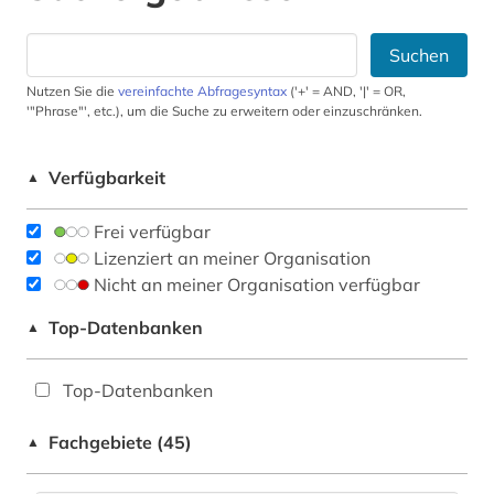
Suchen
Nutzen Sie die
vereinfachte Abfragesyntax
('+' = AND, '|' = OR,
'"Phrase"', etc.), um die Suche zu erweitern oder einzuschränken.
Verfügbarkeit
▲
Frei verfügbar
Lizenziert an meiner Organisation
Nicht an meiner Organisation verfügbar
Top-Datenbanken
▲
Top-Datenbanken
Fachgebiete (45)
▲