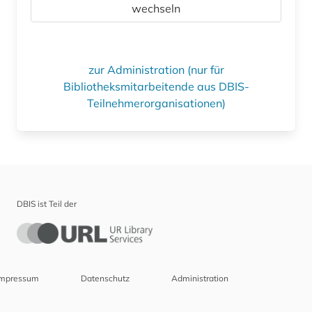
wechseln
zur Administration (nur für
Bibliotheksmitarbeitende aus DBIS-
Teilnehmerorganisationen)
DBIS ist Teil der
Impressum
Datenschutz
Administration