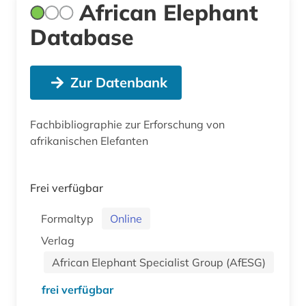
African Elephant
Database
Zur Datenbank
Fachbibliographie zur Erforschung von
afrikanischen Elefanten
Frei verfügbar
Formaltyp
Online
Verlag
African Elephant Specialist Group (AfESG)
frei verfügbar