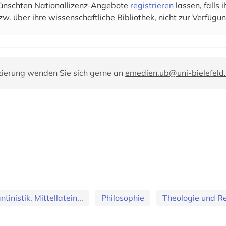
wünschten Nationallizenz-Angebote
registrieren
lassen, falls
zw. über ihre wissenschaftliche Bibliothek, nicht zur Verfügun
zierung wenden Sie sich gerne an
emedien.ub@uni-bielefeld
tinistik. Mittellatein...
Philosophie
Theologie und R