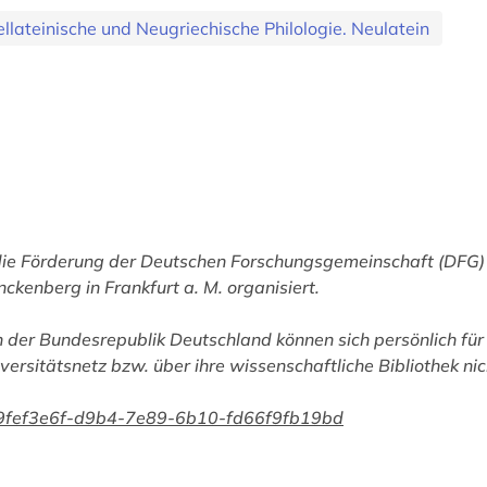
tellateinische und Neugriechische Philologie. Neulatein
die Förderung der Deutschen Forschungsgemeinschaft (DFG) 
nckenberg in Frankfurt a. M. organisiert.
 der Bundesrepublik Deutschland können sich persönlich für
versitätsnetz bzw. über ihre wissenschaftliche Bibliothek ni
an/9fef3e6f-d9b4-7e89-6b10-fd66f9fb19bd