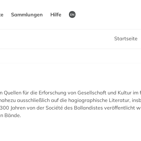
te
Sammlungen
Hilfe
EN
Startseite
n Quellen für die Erforschung von Gesellschaft und Kultur im f
nahezu ausschließlich auf die hagiographische Literatur, i
300 Jahren von der Société des Bollandistes veröffentlich
en Bände.