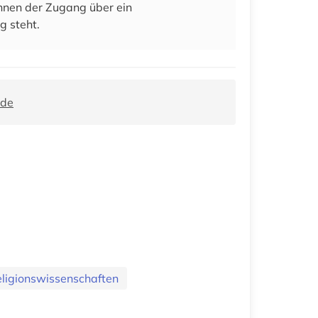
 ihnen der Zugang über ein
g steht.
.de
eligionswissenschaften