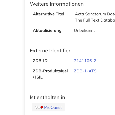
Weitere Informationen
Alternative Titel
Acta Sanctorum Da
The Full Text Datab
Aktualisierung
Unbekannt
Externe Identifier
ZDB-ID
2141106-2
ZDB-Produktsigel
ZDB-1-ATS
/ ISIL
Ist enthalten in
ProQuest