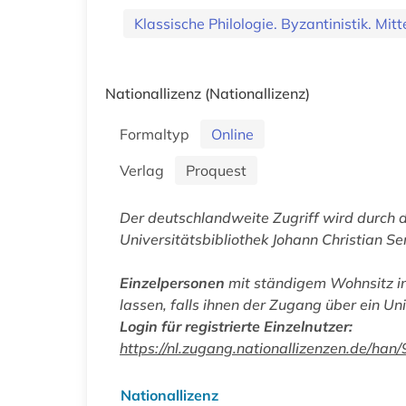
Klassische Philologie. Byzantinistik. Mit
Nationallizenz
(Nationallizenz)
Formaltyp
Online
Verlag
Proquest
Der deutschlandweite Zugriff wird durch 
Universitätsbibliothek Johann Christian Se
Einzelpersonen
mit ständigem Wohnsitz in
lassen, falls ihnen der Zugang über ein Uni
Login für registrierte Einzelnutzer:
https://nl.zugang.nationallizenzen.de/h
Nationallizenz